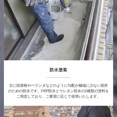
防水塗装
主に陸屋根やベランダなどのように勾配が極端に少ない箇所
のための防水です。FRP防水とウレタン防水の2種類の塗料を
ご用意しており、ご要望に応じて使用いたします。