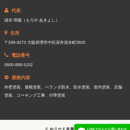
代表
諸谷 明義（もろや あきよし）
住所
〒599-8273 大阪府堺市中区深井清水町3920
電話番号
0800-888-5152
業務内容
外壁塗装、屋根塗装、ベランダ防水、防水塗装、室内塗装、店舗
塗装、コーキング工事、付帯塗装
© ぬりかえ本舗.com
LINEでかんたん問い合わせ