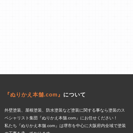
『ぬりかえ本舗.com』
について
外壁塗装、屋根塗装、防水塗装など塗装に関する事なら塗装のス
ペシャリスト集団『ぬりかえ本舗.com』にお任せください！
私たち『ぬりかえ本舗.com』は堺市を中心に大阪府内全域で塗装